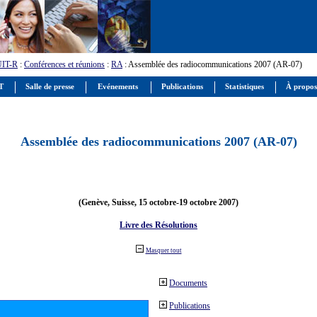
UIT-R
:
Conférences et réunions
:
RA
: Assemblée des radiocommunications 2007 (AR-07)
IT
Salle de presse
Evénements
Publications
Statistiques
À propos
Assemblée des radiocommunications 2007 (AR-07)
(Genève, Suisse, 15 octobre-19 octobre 2007)
Livre des Résolutions
Masquer tout
Documents
Publications