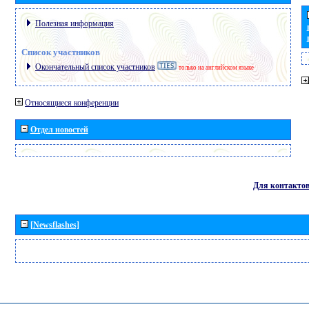
Полезная информация
Список участников
Окончательный список участников
только на английском языке
Относящиеся конференции
Отдел новостей
Для контакто
[Newsflashes]