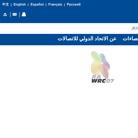
English
Español
Français
Русский
中文
|
|
|
|
صاءات
عن الاتحاد الدولي للاتصالات