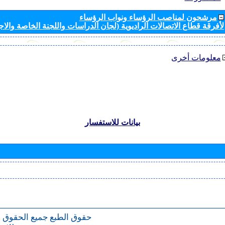
مرشحون لمناصب الرؤساء ونواب الرؤساء
لأفرقة قطاع الاتصالات الراديوية (لجان الدراسات واللجنة الخاصة والا
معلومات أخرى
بيانات للاستفسار
حقوق الطبع
جميع الحقوق 