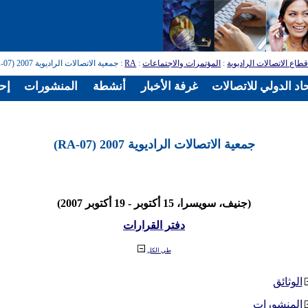
طاع الاتصالات الراديوية
:
المؤتمرات والاجتماعات
:
RA
: جمعية الاتصالات الراديوية 2007 (RA-07)
اد الدولي للاتصالات
غرفة الأخبار
أنشطة
المنشورات
إح
جمعية الاتصالات الراديوية 2007 (RA-07)
(جنيف، سويسرا، 15 أكتوبر - 19 أكتوبر 2007)
دفتر القرارات
طي الكل
الوثائق
المنشورات