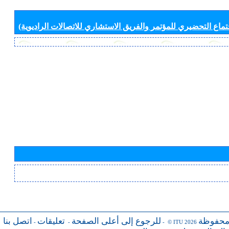
جتماع التحضيري للمؤتمر والفريق الاستشاري للاتصالات الراديوية)
محفوظة
للرجوع إلى أعلى الصفحة
تعليقات
اتصل بنا
-
-
- © ITU 2026