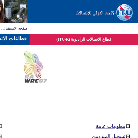
صفحة الاستقبال
:
ق
قطاعات الاتح
قطاع الاتصالات الراديوية (ITU-R)
معلومات عامة
تسجيل المندوبين