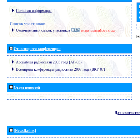
Полезная информация
Список участников
Окончательный список участников
только на английском языке
Относящиеся конференции
Ассамблея радиосвязи 2003 года (АР-03)
Всемирная конференция радиосвязи 2007 года (ВКР-07)
Отдел новостей
Для контакто
[Newsflashes]