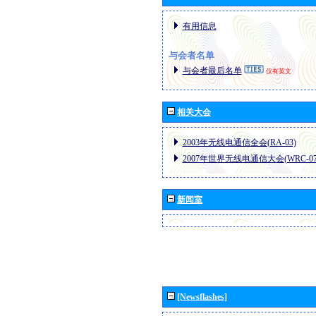
有用信息
与会者名单
与会者最后名单
仅有英文
相关大会
2003年无线电通信全会(RA-03)
2007年世界无线电通信大会(WRC-07
新闻室
[Newsflashes]