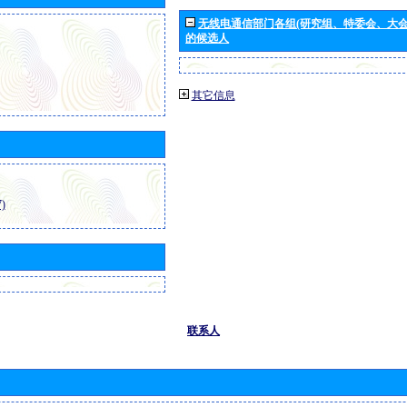
无线电通信部门各组(研究组、特委会、大
的候选人
其它信息
)
联系人