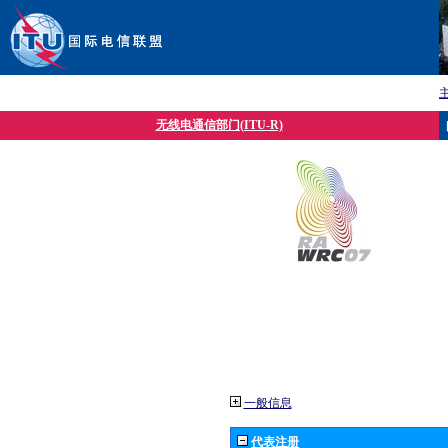
无线电通信部门(ITU-R)
一般信息
代表注册