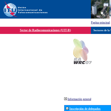
Pagína principal
Sector de Radiocomunicaciones (UIT-R)
Sectores de la
Información general
Inscripción de delegados