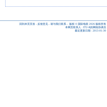
回到本页页首
-
反馈意见
-
请与我们联系
-
版权 © 国际电联 2026
版权所有
本网页联系人 :
ITU-R的网络协调员
最近更新日期 : 2013-01-30