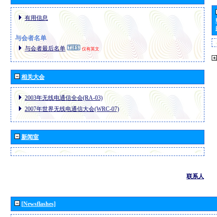
有用信息
与会者名单
与会者最后名单
仅有英文
相关大会
2003年无线电通信全会(RA-03)
2007年世界无线电通信大会(WRC-07)
新闻室
联系人
[Newsflashes]