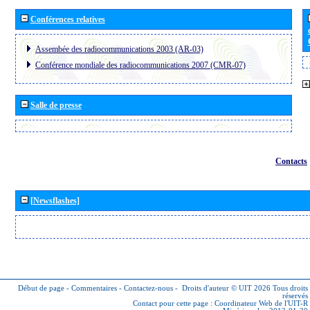
Conférences relatives
Assembée des radiocommunications 2003 (AR-03)
Conférence mondiale des radiocommunications 2007 (CMR-07)
Salle de presse
Contacts
[Newsflashes]
Début de page
-
Commentaires
-
Contactez-nous
-
Droits d'auteur © UIT 2026
Tous droits
réservés
Contact pour cette page :
Coordinateur Web de l'UIT-R