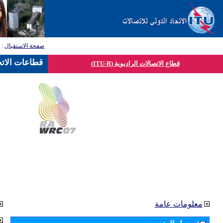
صفحة الاستقبال
:
ق
قطاعات الاتح
قطاع الاتصالات الراديوية (ITU-R)
معلومات عامة