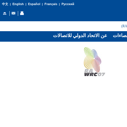
English
Español
Français
Русский
中文
|
|
|
|
صاءات
عن الاتحاد الدولي للاتصالات