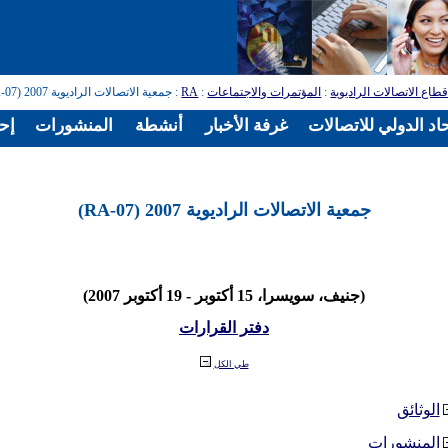
طاع الاتصالات الراديوية
:
المؤتمرات والاجتماعات
:
RA
: جمعية الاتصالات الراديوية 2007 (RA-07)
اد الدولي للاتصالات
غرفة الأخبار
أنشطة
المنشورات
إح
جمعية الاتصالات الراديوية 2007 (RA-07)
(جنيف، سويسرا، 15 أكتوبر - 19 أكتوبر 2007)
دفتر القرارات
طي الكل
الوثائق
المنشورات