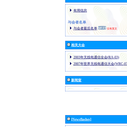
有用信息
与会者名单
与会者最后名单
仅有英文
相关大会
2003年无线电通信全会(RA-03)
2007年世界无线电通信大会(WRC-07
新闻室
[Newsflashes]