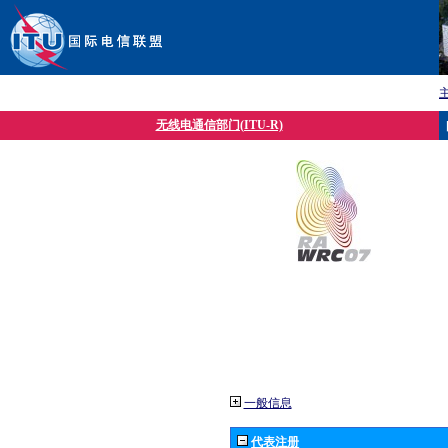
无线电通信部门(ITU-R)
一般信息
代表注册