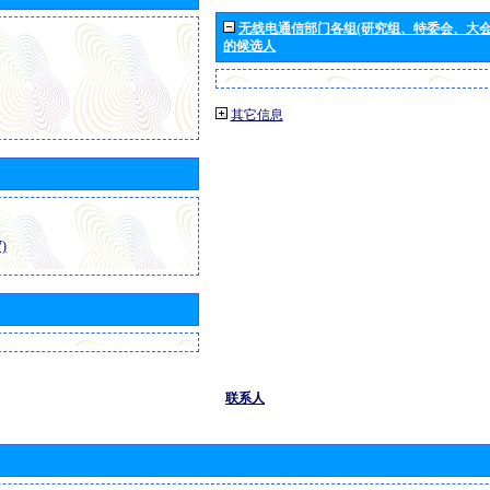
无线电通信部门各组(研究组、特委会、大
的候选人
其它信息
)
联系人