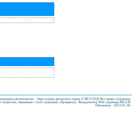
ормация для контактов
-
Знак охраны авторского права © МСЭ 2026
Все права сохранены
о вопросам, связанным с этой страницей, обращаться :
Координатор Web-страницы МСЭ-R
Обновлено : 2013-01-30