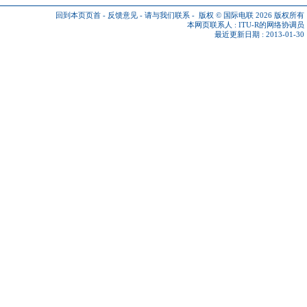
回到本页页首
-
反馈意见
-
请与我们联系
-
版权 © 国际电联 2026
版权所有
本网页联系人 :
ITU-R的网络协调员
最近更新日期 : 2013-01-30