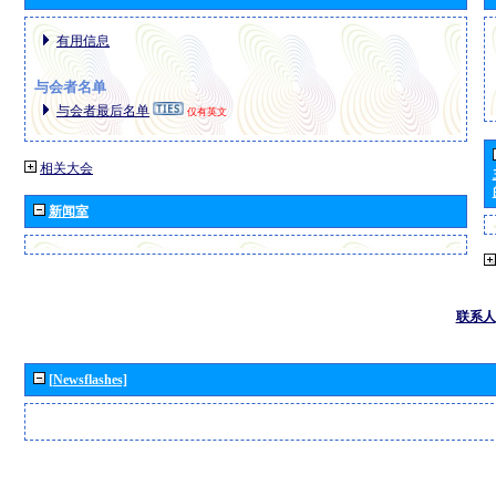
有用信息
与会者名单
与会者最后名单
仅有英文
相关大会
新闻室
联系人
[Newsflashes]