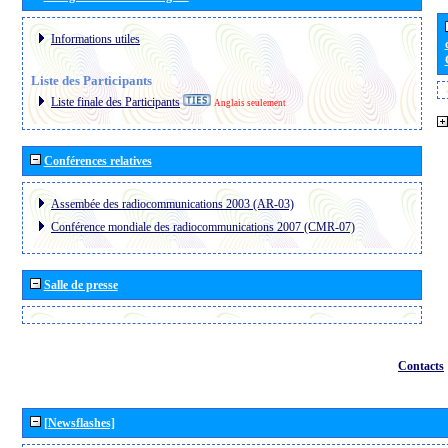
Informations utiles
Liste des Participants
Liste finale des Participants
Anglais seulement
Conférences relatives
Assembée des radiocommunications 2003 (AR-03)
Conférence mondiale des radiocommunications 2007 (CMR-07)
Salle de presse
Contacts
[Newsflashes]