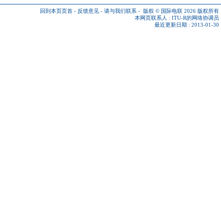
回到本页页首
-
反馈意见
-
请与我们联系
-
版权 © 国际电联 2026
版权所有
本网页联系人 :
ITU-R的网络协调员
最近更新日期 : 2013-01-30