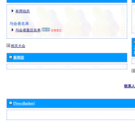
有用信息
与会者名单
与会者最后名单
仅有英文
相关大会
新闻室
联系人
[Newsflashes]