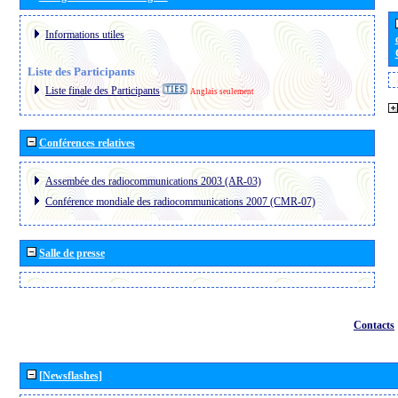
Informations utiles
Liste des Participants
Liste finale des Participants
Anglais seulement
Conférences relatives
Assembée des radiocommunications 2003 (AR-03)
Conférence mondiale des radiocommunications 2007 (CMR-07)
Salle de presse
Contacts
[Newsflashes]