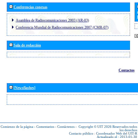
Conferencias conexas
Asamblea de Radiocomunicaciones 2003 (AR-03)
Conferencia Mundial de Radiocomunicaciones 2007 (CMR-07)
Sala de redacción
Contactos
[Newsflashes]
Comienzo de la página
-
Comentarios
-
Contáctenos
-
Copyright © UIT 2026
Reservados todos
los derechos
Contacto público :
Coordenador Web del UIT-R
Actualizado el : 2013-01-30