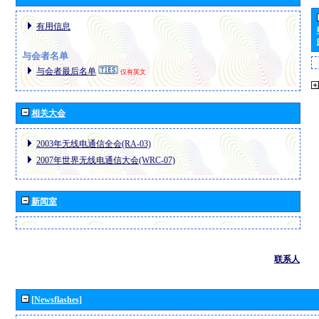
有用信息
与会者名单
与会者最后名单
仅有英文
相关大会
2003年无线电通信全会(RA-03)
2007年世界无线电通信大会(WRC-07)
新闻室
联系人
[Newsflashes]