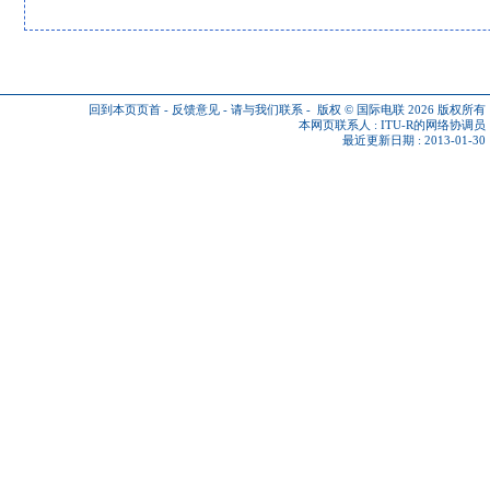
回到本页页首
-
反馈意见
-
请与我们联系
-
版权 © 国际电联 2026
版权所有
本网页联系人 :
ITU-R的网络协调员
最近更新日期 : 2013-01-30