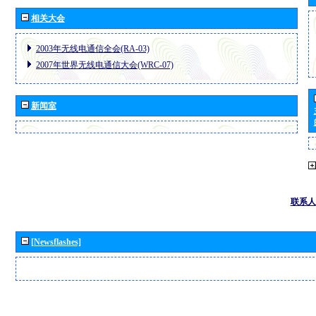
相关大会
2003年无线电通信全会(RA-03)
2007年世界无线电通信大会(WRC-07)
新闻室
联系人
[Newsflashes]