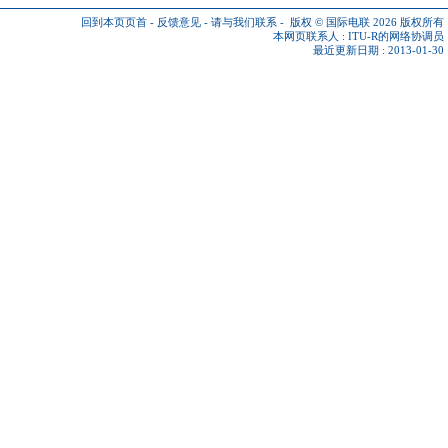
回到本页页首
-
反馈意见
-
请与我们联系
-
版权 © 国际电联 2026
版权所有
本网页联系人 :
ITU-R的网络协调员
最近更新日期 : 2013-01-30