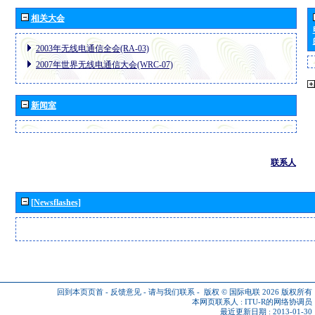
相关大会
2003年无线电通信全会(RA-03)
2007年世界无线电通信大会(WRC-07)
新闻室
联系人
[Newsflashes]
回到本页页首
-
反馈意见
-
请与我们联系
-
版权 © 国际电联 2026
版权所有
本网页联系人 :
ITU-R的网络协调员
最近更新日期 : 2013-01-30