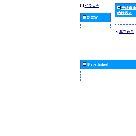
相关大会
无线电通
的候选人
新闻室
其它信息
[Newsflashes]