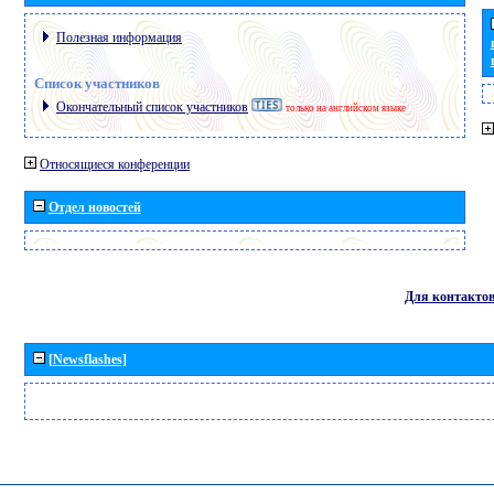
Полезная информация
Список участников
Окончательный список участников
только на английском языке
Относящиеся конференции
Отдел новостей
Для контакто
[Newsflashes]