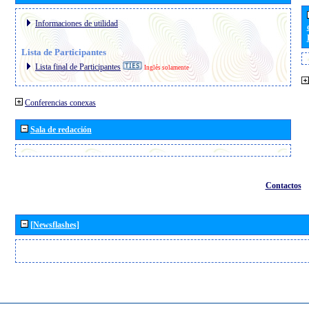
Informaciones de utilidad
Lista de Participantes
Lista final de Participantes
Inglés solamente
Conferencias conexas
Sala de redacción
Contactos
[Newsflashes]