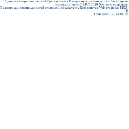
Подняться в верхнюю часть
-
Обратная связь
-
Информация для контактов
-
Знак охраны
авторского права © МСЭ 2026
Все права сохранены
По вопросам, связанным с этой страницей, обращаться :
Координатор Web-страницы МСЭ-
R
Обновлено : 2013-01-30