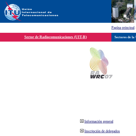
Pagína principal
Sector de Radiocomunicaciones (UIT-R)
Sectores de la
Información general
Inscripción de delegados