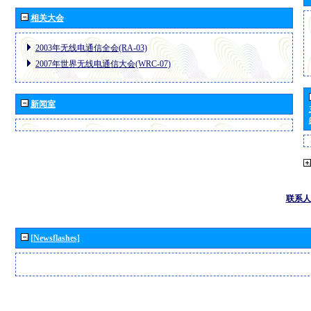
相关大会
2003年无线电通信全会(RA-03)
2007年世界无线电通信大会(WRC-07)
新闻室
联系人
[Newsflashes]