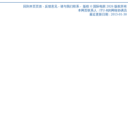
回到本页页首
-
反馈意见
-
请与我们联系
-
版权 © 国际电联 2026
版权所有
本网页联系人 :
ITU-R的网络协调员
最近更新日期 : 2013-01-30