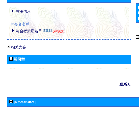
有用信息
与会者名单
与会者最后名单
仅有英文
相关大会
新闻室
联系人
[Newsflashes]