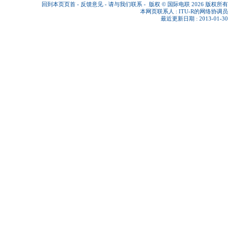
回到本页页首
-
反馈意见
-
请与我们联系
-
版权 © 国际电联 2026
版权所有
本网页联系人 :
ITU-R的网络协调员
最近更新日期 : 2013-01-30