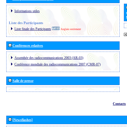
Informations utiles
Liste des Participants
Liste finale des Participants
Anglais seulement
Conférences relatives
Assembée des radiocommunications 2003 (AR-03)
Conférence mondiale des radiocommunications 2007 (CMR-07)
Salle de presse
Contacts
[Newsflashes]