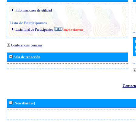
Informaciones de utilidad
Lista de Participantes
Lista final de Participantes
Inglés solamente
Conferencias conexas
Sala de redacción
Contact
[Newsflashes]