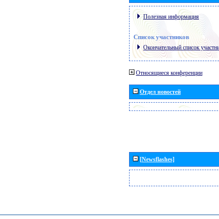
Полезная информация
Список участников
Окончательный список участн
Относящиеся конференции
Отдел новостей
[Newsflashes]