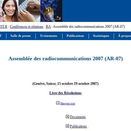
UIT-R
:
Conférences et réunions
:
RA
: Assemblée des radiocommunications 2007 (AR-07)
IT
Salle de presse
Evénements
Publications
Statistiques
À propos
Assemblée des radiocommunications 2007 (AR-07)
(Genève, Suisse, 15 octobre-19 octobre 2007)
Livre des Résolutions
Masquer tout
Documents
Publications