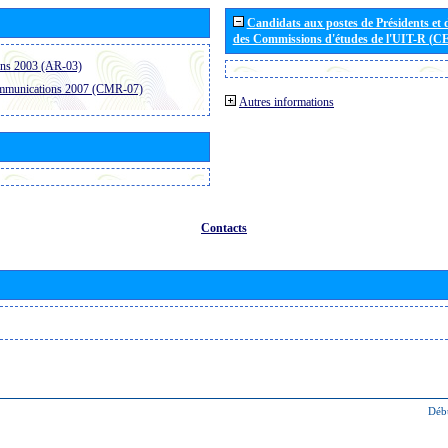
Candidats aux postes de Présidents et 
des Commissions d'études de l'UIT-R (C
ons 2003 (AR-03)
ommunications 2007 (CMR-07)
Autres informations
Contacts
Déb