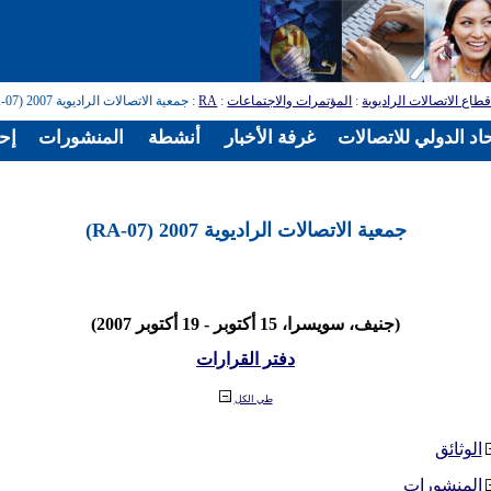
طاع الاتصالات الراديوية
:
المؤتمرات والاجتماعات
:
RA
: جمعية الاتصالات الراديوية 2007 (RA-07)
اد الدولي للاتصالات
غرفة الأخبار
أنشطة
المنشورات
إح
جمعية الاتصالات الراديوية 2007 (RA-07)
(جنيف، سويسرا، 15 أكتوبر - 19 أكتوبر 2007)
دفتر القرارات
طي الكل
الوثائق
المنشورات