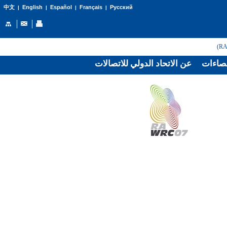
English
Español
Français
Русский
中文
|
|
|
|
صاءات
عن الاتحاد الدولي للاتصالات