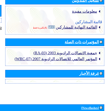
تسجيل المندوبين
معلومات مفيدة
قائمة المشاركين
القائمة النهائية للمشاركين
بالإنكليزية فقط
المؤتمرات ذات الصلة
جمعية الاتصالات الراديوية 2003 (RA-03)
المؤتمر العالمي للاتصالات الراديوية 2007 (WRC-07)
غرفة الأخبار
[Newsflashes]