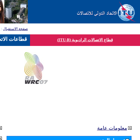
صفحة الاستقبال
:
ق
قطاعات الاتح
قطاع الاتصالات الراديوية (ITU-R)
معلومات عامة