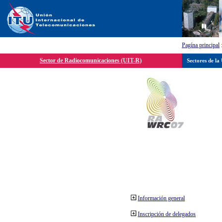
Pagína principal
Sector de Radiocomunicaciones (UIT-R)
Sectores de la
Información general
Inscripción de delegados