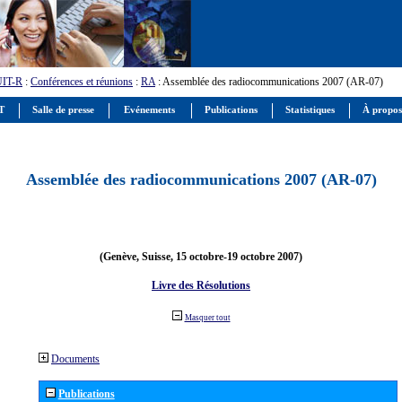
UIT-R
:
Conférences et réunions
:
RA
: Assemblée des radiocommunications 2007 (AR-07)
IT
Salle de presse
Evénements
Publications
Statistiques
À propos
Assemblée des radiocommunications 2007 (AR-07)
(Genève, Suisse, 15 octobre-19 octobre 2007)
Livre des Résolutions
Masquer tout
Documents
Publications