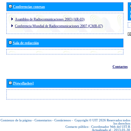
Conferencias conexas
Asamblea de Radiocomunicaciones 2003 (AR-03)
Conferencia Mundial de Radiocomunicaciones 2007 (CMR-07)
Sala de redacción
Contactos
[Newsflashes]
Comienzo de la página
-
Comentarios
-
Contáctenos
-
Copyright © UIT 2026
Reservados todos
los derechos
Contacto público :
Coordenador Web del UIT-R
Actualizado el : 2013-01-30