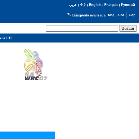
English
Français
Русский
عربي
|
中文
|
|
|
Búsqueda avanzada
e la UIT