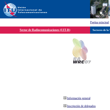
Pagína principal
Sector de Radiocomunicaciones (UIT-R)
Sectores de la
Información general
Inscripción de delegados