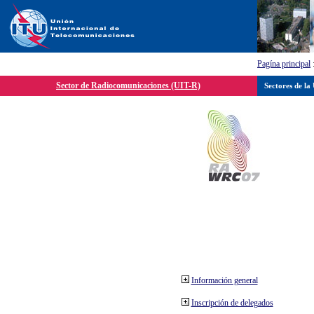
Pagína principal
Sector de Radiocomunicaciones (UIT-R)
Sectores de la
Información general
Inscripción de delegados