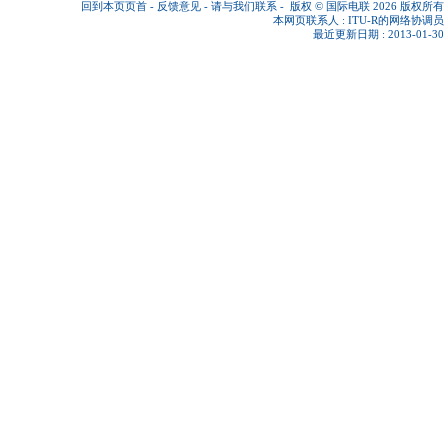
回到本页页首
-
反馈意见
-
请与我们联系
-
版权 © 国际电联 2026
版权所有
本网页联系人 :
ITU-R的网络协调员
最近更新日期 : 2013-01-30