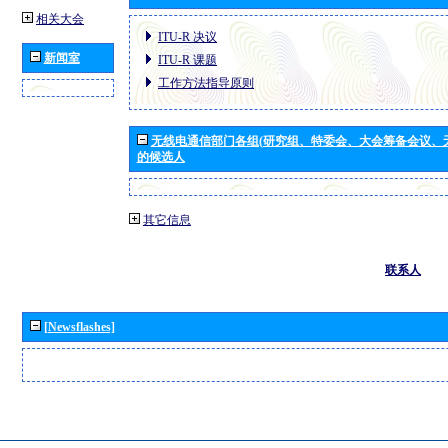
相关大会
ITU-R 决议
新闻室
ITU-R 课题
工作方法指导原则
无线电通信部门各组(研究组、特委会、大会筹备会议、
的候选人
其它信息
联系人
[Newsflashes]