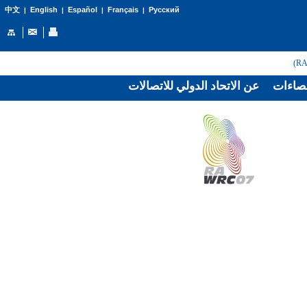
English
Español
Français
Русский
中文
|
|
|
|
صاءات
عن الاتحاد الدولي للاتصالات