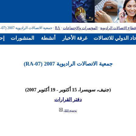
طاع الاتصالات الراديوية
:
المؤتمرات والاجتماعات
:
RA
: جمعية الاتصالات الراديوية 2007 (RA-07)
اد الدولي للاتصالات
غرفة الأخبار
أنشطة
المنشورات
إح
جمعية الاتصالات الراديوية 2007 (RA-07)
(جنيف، سويسرا، 15 أكتوبر - 19 أكتوبر 2007)
دفتر القرارات
توسيع الكل