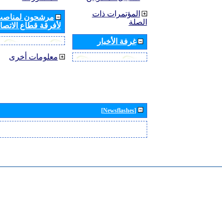
المؤتمرات ذات
مرشحون لمناصب 
الصلة
لأفرقة قطاع الاتصال
غرفة الأخبار
معلومات أخرى
[Newsflashes]