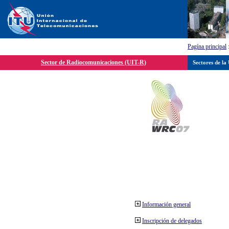
Pagína principal
Sector de Radiocomunicaciones (UIT-R)
Sectores de la
Información general
Inscripción de delegados