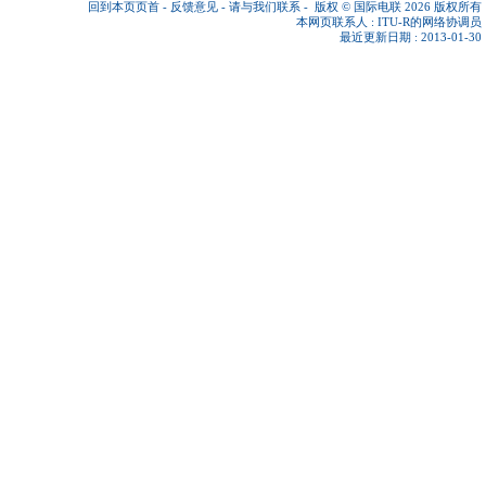
回到本页页首
-
反馈意见
-
请与我们联系
-
版权 © 国际电联 2026
版权所有
本网页联系人 :
ITU-R的网络协调员
最近更新日期 : 2013-01-30