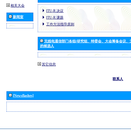
相关大会
ITU-R 决议
新闻室
ITU-R 课题
工作方法指导原则
无线电通信部门各组(研究组、特委会、大会筹备会议、
的候选人
其它信息
联系人
[Newsflashes]