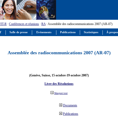
UIT-R
:
Conférences et réunions
:
RA
: Assemblée des radiocommunications 2007 (AR-07)
IT
Salle de presse
Evénements
Publications
Statistiques
À propos
Assemblée des radiocommunications 2007 (AR-07)
(Genève, Suisse, 15 octobre-19 octobre 2007)
Livre des Résolutions
Masquer tout
Documents
Publications