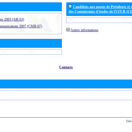
Candidats aux postes de Présidents et 
des Commissions d'études de l'UIT-R (C
ons 2003 (AR-03)
ommunications 2007 (CMR-07)
Autres informations
Contacts
Déb