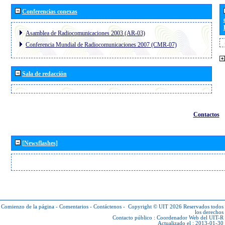
Conferencias conexas
Asamblea de Radiocomunicaciones 2003 (AR-03)
Conferencia Mundial de Radiocomunicaciones 2007 (CMR-07)
Sala de redacción
Contactos
[Newsflashes]
Comienzo de la página
-
Comentarios
-
Contáctenos
-
Copyright © UIT 2026
Reservados todos
los derechos
Contacto público :
Coordenador Web del UIT-R
Actualizado el : 2013-01-30