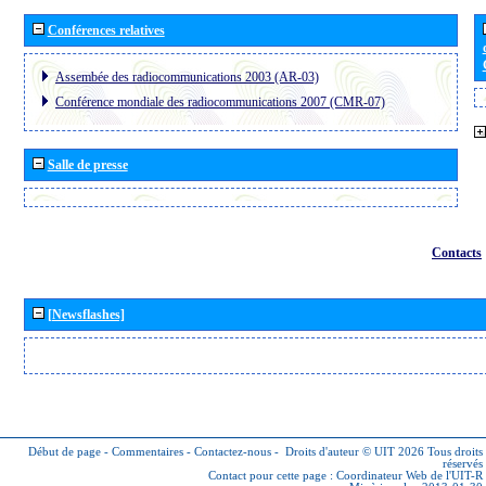
Conférences relatives
Assembée des radiocommunications 2003 (AR-03)
Conférence mondiale des radiocommunications 2007 (CMR-07)
Salle de presse
Contacts
[Newsflashes]
Début de page
-
Commentaires
-
Contactez-nous
-
Droits d'auteur © UIT 2026
Tous droits
réservés
Contact pour cette page :
Coordinateur Web de l'UIT-R