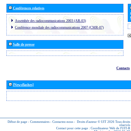
Conférences relatives
Assembée des radiocommunications 2003 (AR-03)
Conférence mondiale des radiocommunications 2007 (CMR-07)
Salle de presse
Contacts
[Newsflashes]
Début de page
-
Commentaires
-
Contactez-nous
-
Droits d'auteur © UIT 2026
Tous droits
réservés
Contact pour cette page :
Coordinateur Web de l'UIT-R