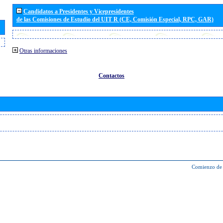
Candidatos a Presidentes y Vicepresidentes
de las Comisiones de Estudio del UIT R (CE, Comisión Especial, RPC, GAR)
Otras informaciones
Contactos
Comienzo de 