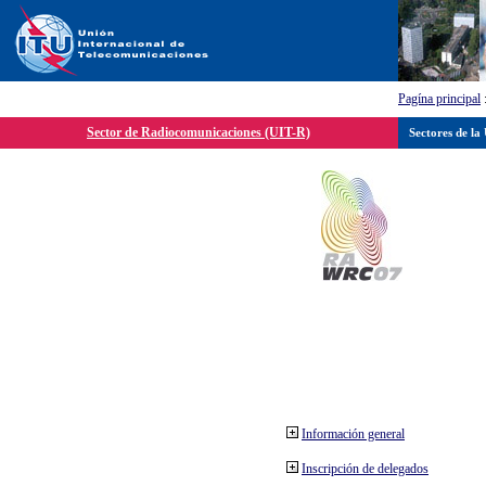
Pagína principal
Sector de Radiocomunicaciones (UIT-R)
Sectores de la
Información general
Inscripción de delegados