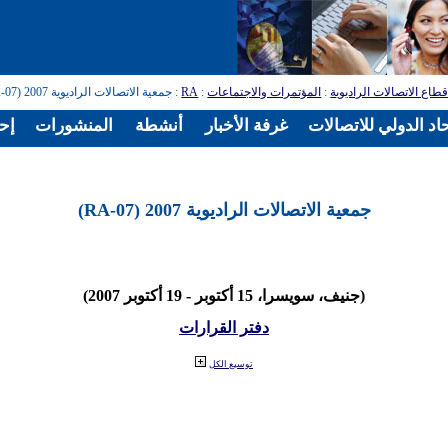
طاع الاتصالات الراديوية
:
المؤتمرات والاجتماعات
:
RA
: جمعية الاتصالات الراديوية 2007 (RA-07)
اد الدولي للاتصالات
غرفة الأخبار
أنشطة
المنشورات
إح
جمعية الاتصالات الراديوية 2007 (RA-07)
(جنيف، سويسرا، 15 أكتوبر - 19 أكتوبر 2007)
دفتر القرارات
توسيع الكل