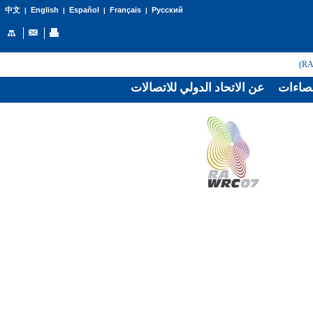
English
Español
Français
Русский
中文
|
|
|
|
صاءات
عن الاتحاد الدولي للاتصالات