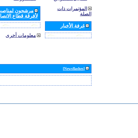
المؤتمرات ذات
مرشحون لمناصب 
الصلة
لأفرقة قطاع الاتصال
غرفة الأخبار
معلومات أخرى
[Newsflashes]