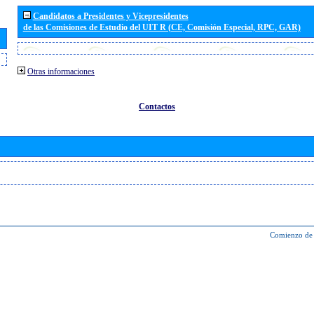
Candidatos a Presidentes y Vicepresidentes
de las Comisiones de Estudio del UIT R (CE, Comisión Especial, RPC, GAR)
Otras informaciones
Contactos
Comienzo de 