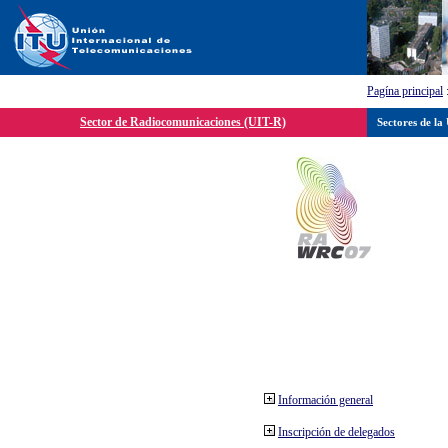
Pagína principal
Sector de Radiocomunicaciones (UIT-R)
Sectores de la
Información general
Inscripción de delegados