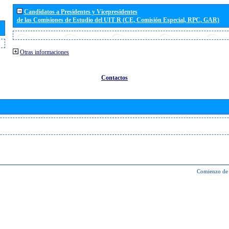
Candidatos a Presidentes y Vicepresidentes
de las Comisiones de Estudio del UIT R (CE, Comisión Especial, RPC, GAR)
Otras informaciones
Contactos
Comienzo de 