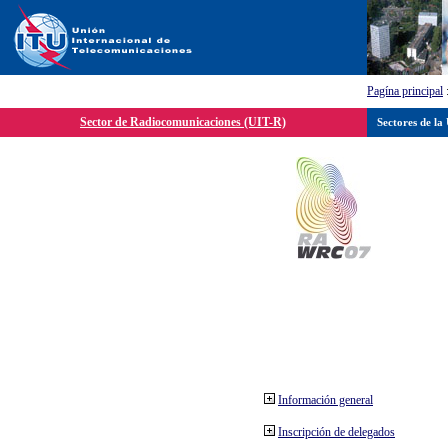
Pagína principal
Sector de Radiocomunicaciones (UIT-R)
Sectores de la
Información general
Inscripción de delegados