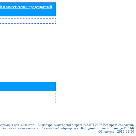
 и заместителей председателей
ормация для контактов
-
Знак охраны авторского права © МСЭ 2026
Все права сохранены
о вопросам, связанным с этой страницей, обращаться :
Координатор Web-страницы МСЭ-R
Обновлено : 2013-01-30