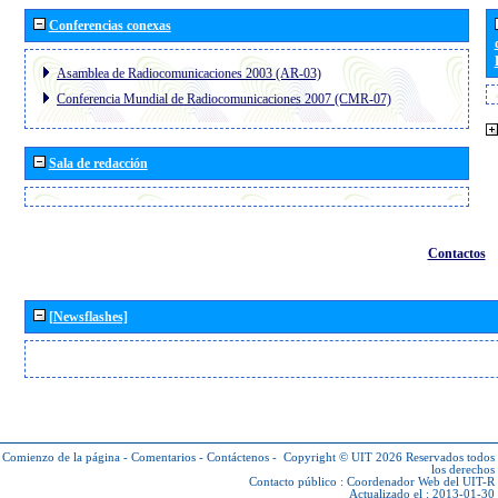
Conferencias conexas
Asamblea de Radiocomunicaciones 2003 (AR-03)
Conferencia Mundial de Radiocomunicaciones 2007 (CMR-07)
Sala de redacción
Contactos
[Newsflashes]
Comienzo de la página
-
Comentarios
-
Contáctenos
-
Copyright © UIT 2026
Reservados todos
los derechos
Contacto público :
Coordenador Web del UIT-R
Actualizado el : 2013-01-30